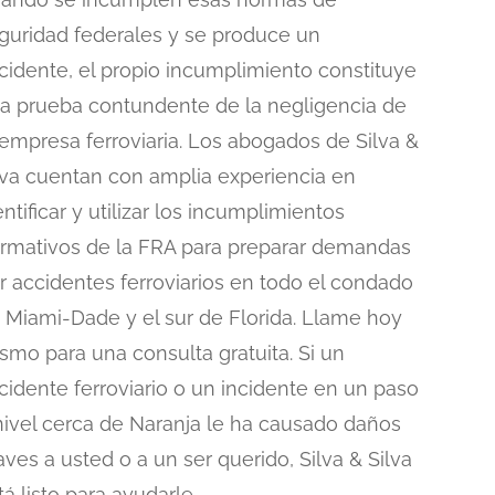
guridad federales y se produce un
cidente, el propio incumplimiento constituye
a prueba contundente de la negligencia de
 empresa ferroviaria. Los abogados de Silva &
lva cuentan con amplia experiencia en
entificar y utilizar los incumplimientos
rmativos de la FRA para preparar demandas
r accidentes ferroviarios en todo el condado
 Miami-Dade y el sur de Florida. Llame hoy
smo para una consulta gratuita. Si un
cidente ferroviario o un incidente en un paso
nivel cerca de Naranja le ha causado daños
aves a usted o a un ser querido, Silva & Silva
tá listo para ayudarle.