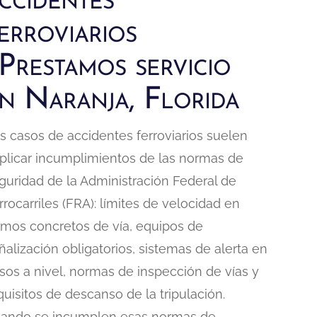
ccidentes
erroviarios
 Prestamos servicio
n Naranja, Florida
s casos de accidentes ferroviarios suelen
plicar incumplimientos de las normas de
guridad de la Administración Federal de
rrocarriles (FRA): límites de velocidad en
amos concretos de vía, equipos de
ñalización obligatorios, sistemas de alerta en
sos a nivel, normas de inspección de vías y
quisitos de descanso de la tripulación.
ando se incumplen esas normas de