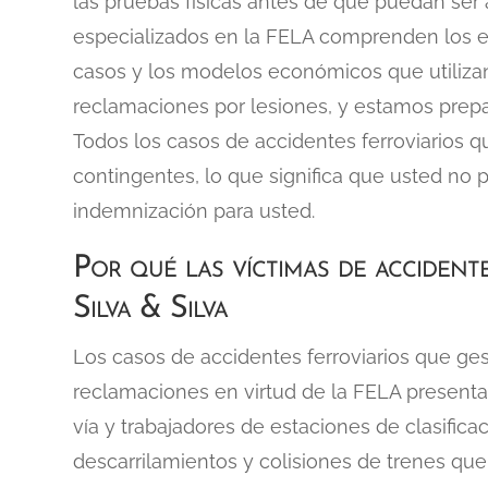
las pruebas físicas antes de que puedan ser
especializados en la FELA comprenden los est
casos y los modelos económicos que utilizan 
reclamaciones por lesiones, y estamos prepa
Todos los casos de accidentes ferroviarios 
contingentes, lo que significa que usted n
indemnización para usted.
Por qué las víctimas de accidente
Silva & Silva
Los casos de accidentes ferroviarios que g
reclamaciones en virtud de la FELA presenta
vía y trabajadores de estaciones de clasific
descarrilamientos y colisiones de trenes que