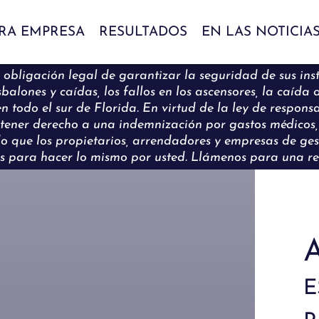
RA EMPRESA
RESULTADOS
EN LAS NOTICIA
 obligación legal de garantizar la seguridad de sus ins
lones y caídas, los fallos en los ascensores, la caída de
n todo el sur de Florida. En virtud de la ley de responsab
den tener derecho a una indemnización por gastos médico
o que los propietarios, arrendadores y empresas de ges
tos para hacer lo mismo por usted. Llámenos para una rev
A
e