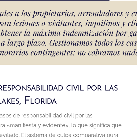
ades a los propietarios, arrendadores y e
san lesiones a visitantes, inquilinos y cl
 obtener la máxima indemnización por ga
a largo plazo. Gestionamos todos los cas
onorarios contingentes: no cobramos nad
esponsabilidad civil por las
akes, Florida
sos de responsabilidad civil por las
era «manifiesta y evidente», lo que significa que
 evitado. El sistema de culpa comparativa pura