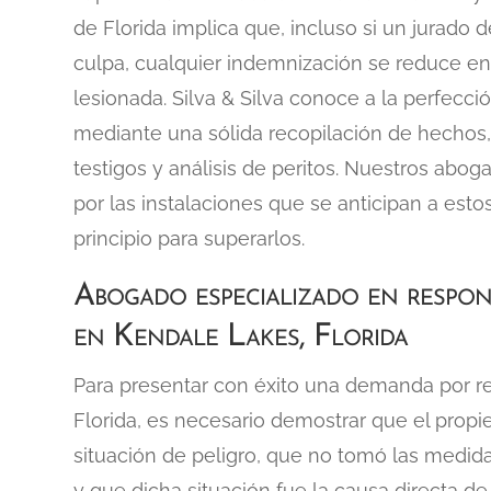
de Florida implica que, incluso si un jurado d
culpa, cualquier indemnización se reduce en 
lesionada. Silva & Silva conoce a la perfecc
mediante una sólida recopilación de hechos,
testigos y análisis de peritos. Nuestros abo
por las instalaciones que se anticipan a est
principio para superarlos.
Abogado especializado en responsa
en Kendale Lakes, Florida
Para presentar con éxito una demanda por res
Florida, es necesario demostrar que el propi
situación de peligro, que no tomó las medida
y que dicha situación fue la causa directa de