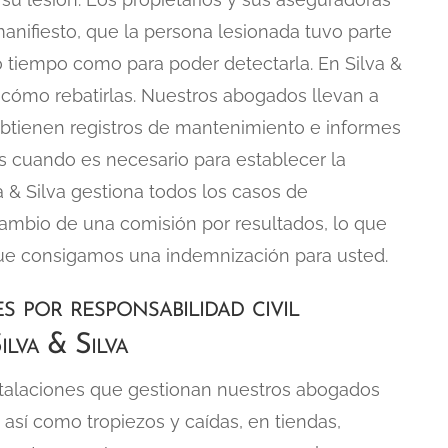
manifiesto, que la persona lesionada tuvo parte
o tiempo como para poder detectarla. En Silva &
ómo rebatirlas. Nuestros abogados llevan a
 obtienen registros de mantenimiento e informes
os cuando es necesario para establecer la
va & Silva gestiona todos los casos de
 cambio de una comisión por resultados, lo que
ue consigamos una indemnización para usted.
s por responsabilidad civil
ilva & Silva
nstalaciones que gestionan nuestros abogados
 así como tropiezos y caídas, en tiendas,