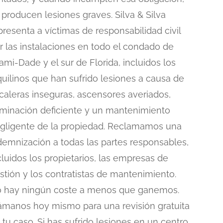
 producen lesiones graves. Silva & Silva
presenta a víctimas de responsabilidad civil
r las instalaciones en todo el condado de
ami-Dade y el sur de Florida, incluidos los
quilinos que han sufrido lesiones a causa de
caleras inseguras, ascensores averiados,
uminación deficiente y un mantenimiento
gligente de la propiedad. Reclamamos una
demnización a todas las partes responsables,
cluidos los propietarios, las empresas de
stión y los contratistas de mantenimiento.
 hay ningún coste a menos que ganemos.
ámanos hoy mismo para una revisión gratuita
 tu caso. Si has sufrido lesiones en un centro