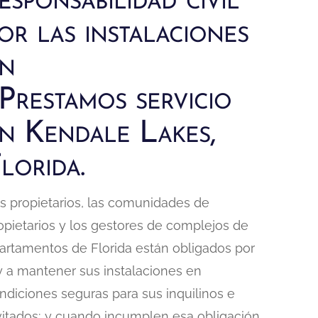
esponsabilidad civil
or las instalaciones
n
 Prestamos servicio
n Kendale Lakes,
lorida.
s propietarios, las comunidades de
opietarios y los gestores de complejos de
artamentos de Florida están obligados por
y a mantener sus instalaciones en
ndiciones seguras para sus inquilinos e
vitados; y cuando incumplen esa obligación,