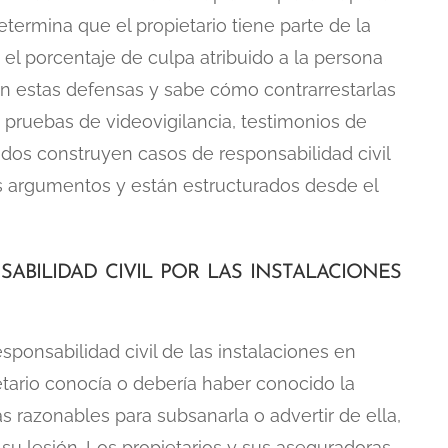
etermina que el propietario tiene parte de la
el porcentaje de culpa atribuido a la persona
ión estas defensas y sabe cómo contrarrestarlas
 pruebas de videovigilancia, testimonios de
gados construyen casos de responsabilidad civil
os argumentos y están estructurados desde el
bilidad civil por las instalaciones
ponsabilidad civil de las instalaciones en
etario conocía o debería haber conocido la
s razonables para subsanarla o advertir de ella,
 su lesión. Los propietarios y sus aseguradoras