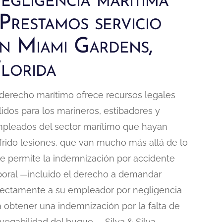
egligencia marítima
 Prestamos servicio
n Miami Gardens,
lorida
 derecho marítimo ofrece recursos legales
lidos para los marineros, estibadores y
pleados del sector marítimo que hayan
frido lesiones, que van mucho más allá de lo
e permite la indemnización por accidente
boral —incluido el derecho a demandar
rectamente a su empleador por negligencia
a obtener una indemnización por la falta de
vegabilidad del buque—. Silva & Silva