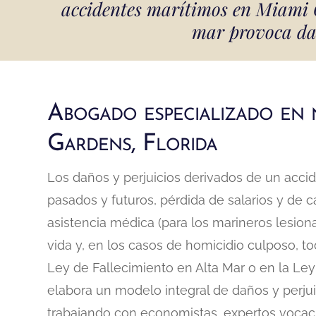
accidentes marítimos en Miami Ga
mar provoca dañ
Abogado especializado en 
Gardens, Florida
Los daños y perjuicios derivados de un acci
pasados y futuros, pérdida de salarios y de
asistencia médica (para los marineros lesion
vida y, en los casos de homicidio culposo, t
Ley de Fallecimiento en Alta Mar o en la Ley
elabora un modelo integral de daños y perjui
trabajando con economistas, expertos vocaci