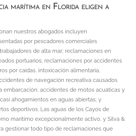
cia marítima en Florida eligen a
ionan nuestros abogados incluyen
esentadas por pescadores comerciales
 trabajadores de alta mar; reclamaciones en
eados portuarios; reclamaciones por accidentes
os por caídas, intoxicación alimentaria,
accidentes de navegación recreativa causados
la embarcación; accidentes de motos acuáticas y
asi ahogamientos en aguas abiertas; y
tos deportivos. Las aguas de los Cayos de
orno marítimo excepcionalmente activo, y Silva &
ara gestionar todo tipo de reclamaciones que