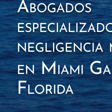
Abogados
especializad
negligencia 
en Miami Ga
Florida