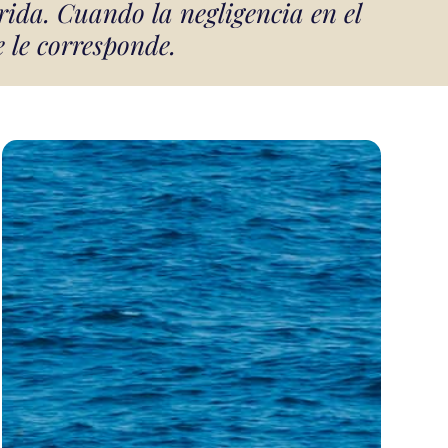
rida. Cuando la negligencia en el
 le corresponde.