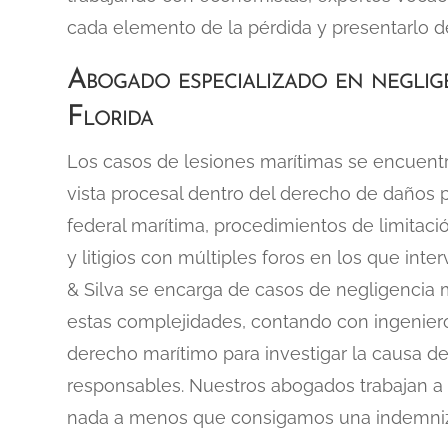
cada elemento de la pérdida y presentarlo de
Abogado especializado en neglig
Florida
Los casos de lesiones marítimas se encuent
vista procesal dentro del derecho de daños p
federal marítima, procedimientos de limitaci
y litigios con múltiples foros en los que inte
& Silva se encarga de casos de negligencia 
estas complejidades, contando con ingenier
derecho marítimo para investigar la causa del
responsables. Nuestros abogados trabajan a 
nada a menos que consigamos una indemniz