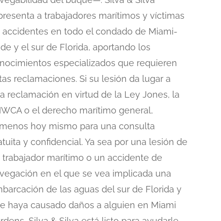
presenta a trabajadores marítimos y víctimas
 accidentes en todo el condado de Miami-
de y el sur de Florida, aportando los
nocimientos especializados que requieren
tas reclamaciones. Si su lesión da lugar a
a reclamación en virtud de la Ley Jones, la
WCA o el derecho marítimo general,
ámenos hoy mismo para una consulta
atuita y confidencial. Ya sea por una lesión de
 trabajador marítimo o un accidente de
vegación en el que se vea implicada una
barcación de las aguas del sur de Florida y
e haya causado daños a alguien en Miami
rdens, Silva & Silva está listo para ayudarle.