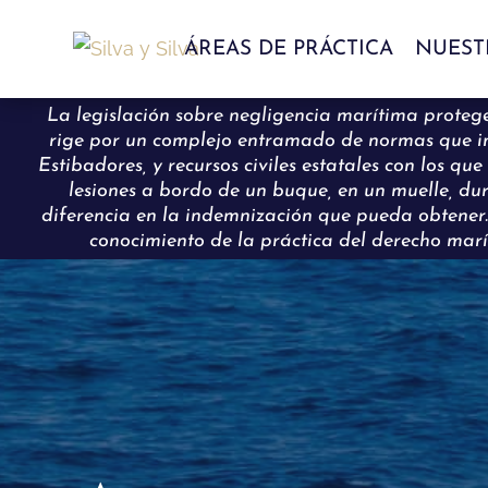
ÁREAS DE PRÁCTICA
NUEST
La legislación sobre negligencia marítima protege 
rige por un complejo entramado de normas que inc
Estibadores, y recursos civiles estatales con los q
lesiones a bordo de un buque, en un muelle, d
diferencia en la indemnización que pueda obtener
conocimiento de la práctica del derecho marí