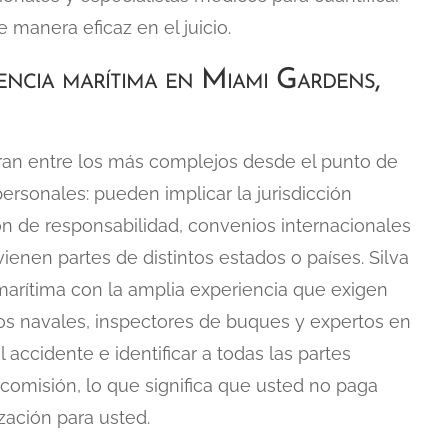
 manera eficaz en el juicio.
encia marítima en Miami Gardens,
ran entre los más complejos desde el punto de
ersonales: pueden implicar la jurisdicción
ón de responsabilidad, convenios internacionales
rvienen partes de distintos estados o países. Silva
marítima con la amplia experiencia que exigen
os navales, inspectores de buques y expertos en
 accidente e identificar a todas las partes
comisión, lo que significa que usted no paga
ación para usted.