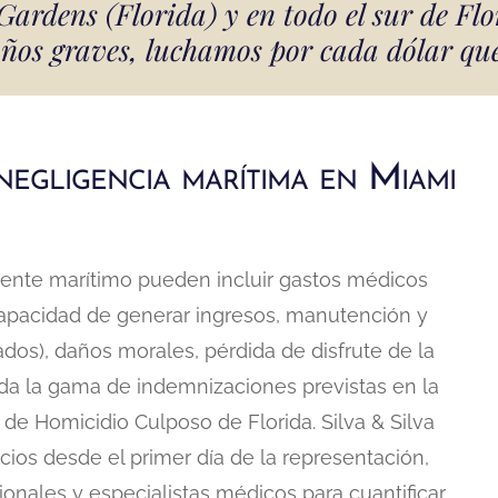
rdens (Florida) y en todo el sur de Flo
os graves, luchamos por cada dólar que
negligencia marítima en Miami
dente marítimo pueden incluir gastos médicos
 capacidad de generar ingresos, manutención y
ados), daños morales, pérdida de disfrute de la
oda la gama de indemnizaciones previstas en la
 de Homicidio Culposo de Florida. Silva & Silva
cios desde el primer día de la representación,
onales y especialistas médicos para cuantificar