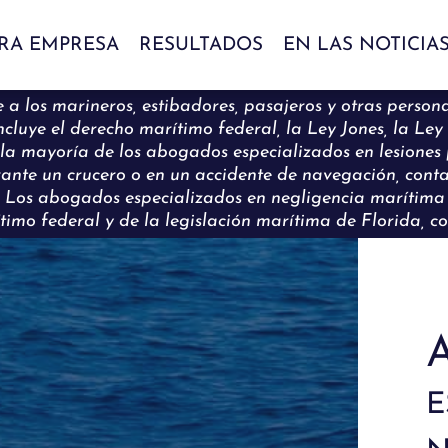
RA EMPRESA
RESULTADOS
EN LAS NOTICIA
a los marineros, estibadores, pasajeros y otras persona
luye el derecho marítimo federal, la Ley Jones, la Ley
ue la mayoría de los abogados especializados en lesiones
urante un crucero o en un accidente de navegación, c
. Los abogados especializados en negligencia marítima
timo federal y de la legislación marítima de Florida, c
A
e