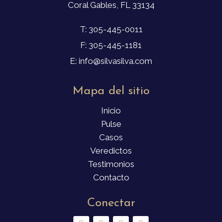
Coral Gables, FL 33134
T: 305-445-0011
F: 305-445-1181
E: info@silvasilva.com
Mapa del sitio
Inicio
Pulse
Casos
Veredictos
Testimonios
Contacto
Conectar