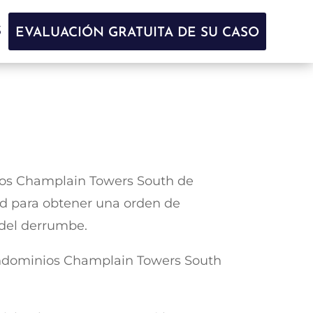
S
EVALUACIÓN GRATUITA DE SU CASO
inios Champlain Towers South de
dad para obtener una orden de
 del derrumbe.
condominios Champlain Towers South