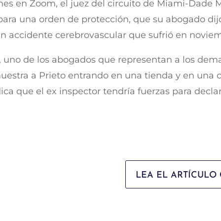
rnes en Zoom, el juez del circuito de Miami-Dade
ara una orden de protección, que su abogado dij
n accidente cerebrovascular que sufrió en noviem
PA, uno de los abogados que representan a los dem
muestra a Prieto entrando en una tienda y en una 
ca que el ex inspector tendría fuerzas para declar
LEA EL ARTÍCULO