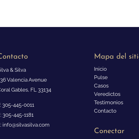
Contacto
Mapa del siti
Inicio
ilva & Silva
Pulse
36 Valencia Avenue
Casos
oral Gables, FL 33134
Veredictos
Testimonios
: 305-445-0011
Contacto
: 305-445-1181
: info@silvasilva.com
Conectar