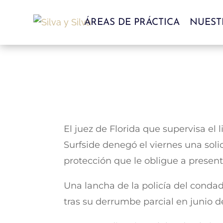
ÁREAS DE PRÁCTICA
NUEST
El juez de Florida que supervisa el
Surfside denegó el viernes una soli
protección que le obligue a present
Una lancha de la policía del conda
tras su derrumbe parcial en junio 