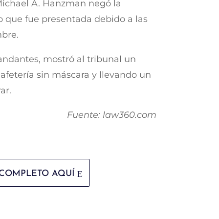
 Michael A. Hanzman negó la
o que fue presentada debido a las
bre.
andantes, mostró al tribunal un
cafetería sin máscara y llevando un
ar.
Fuente: law360.com
 COMPLETO AQUÍ