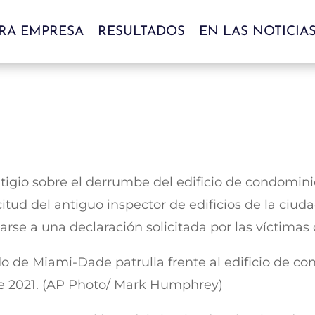
RA EMPRESA
RESULTADOS
EN LAS NOTICIA
 litigio sobre el derrumbe del edificio de condom
citud del antiguo inspector de edificios de la ciu
arse a una declaración solicitada por las víctimas
do de Miami-Dade patrulla frente al edificio de 
de 2021. (AP Photo/ Mark Humphrey)