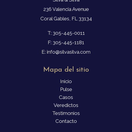
236 Valencia Avenue
Coral Gables, FL 33134
T: 305-445-0011
F: 305-445-1181
E: info@silvasilva.com
Mapa del sitio
Inicio
Pulse
Casos
Veredictos
Testimonios
Contacto