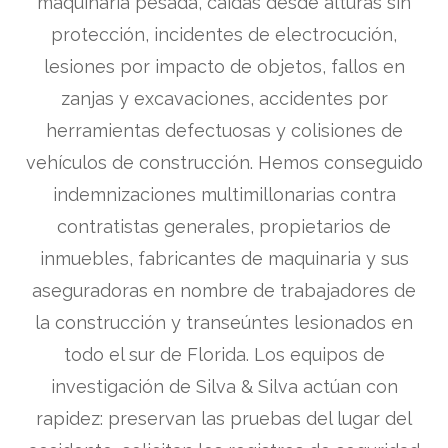
maquinaria pesada, caídas desde alturas sin
protección, incidentes de electrocución,
lesiones por impacto de objetos, fallos en
zanjas y excavaciones, accidentes por
herramientas defectuosas y colisiones de
vehículos de construcción. Hemos conseguido
indemnizaciones multimillonarias contra
contratistas generales, propietarios de
inmuebles, fabricantes de maquinaria y sus
aseguradoras en nombre de trabajadores de
la construcción y transeúntes lesionados en
todo el sur de Florida. Los equipos de
investigación de Silva & Silva actúan con
rapidez: preservan las pruebas del lugar del