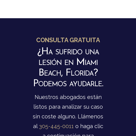
CONSULTA GRATUITA
¿Ha sufrido una
lesión en Miami
Beach, Florida?
Podemos ayudarle.
Nuestros abogados están
listos para analizar su caso
sin coste alguno. Llámenos
al
305-445-0011
o haga clic
a continuación para