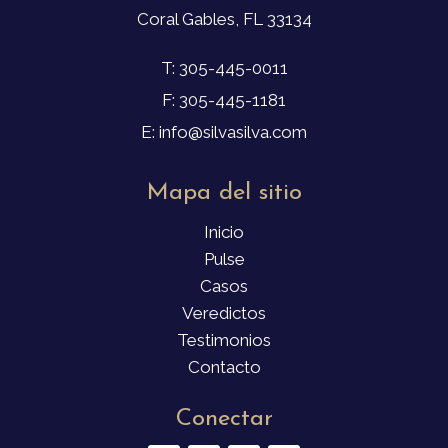
Coral Gables, FL 33134
T: 305-445-0011
F: 305-445-1181
E: info@silvasilva.com
Mapa del sitio
Inicio
Pulse
Casos
Veredictos
Testimonios
Contacto
Conectar