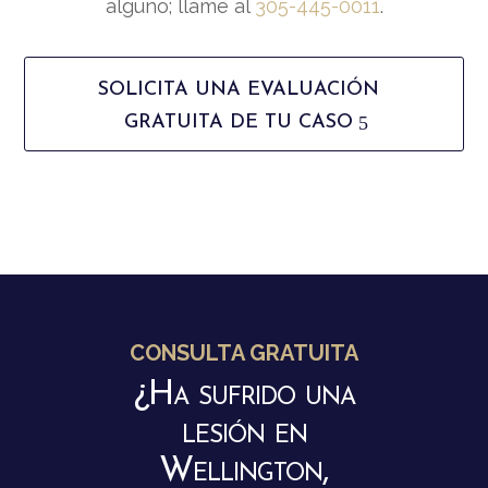
alguno; llame al
305-445-0011
.
SOLICITA UNA EVALUACIÓN
GRATUITA DE TU CASO
CONSULTA GRATUITA
¿Ha sufrido una
lesión en
Wellington,