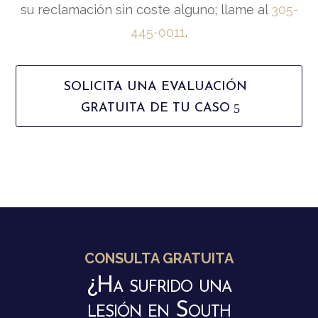
su reclamación sin coste alguno; llame al
305-
445-0011
.
SOLICITA UNA EVALUACIÓN
GRATUITA DE TU CASO
CONSULTA GRATUITA
¿Ha sufrido una
lesión en South