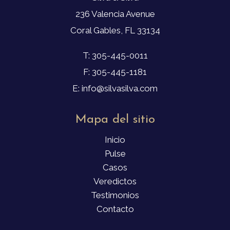
236 Valencia Avenue
Coral Gables, FL 33134
T: 305-445-0011
F: 305-445-1181
E: info@silvasilva.com
Mapa del sitio
Inicio
Pulse
Casos
Veredictos
Testimonios
Contacto