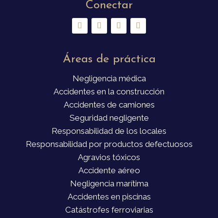
Conectar
Áreas de práctica
Negligencia médica
Accidentes en la construcción
Accidentes de camiones
Seguridad negligente
Responsabilidad de los locales
Responsabilidad por productos defectuosos
Agravios tóxicos
Accidente aéreo
Negligencia marítima
Accidentes en piscinas
Catástrofes ferroviarias